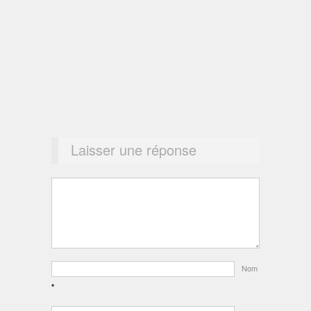
Laisser une réponse
Nom
*